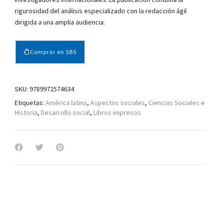
rigurosidad del análisis especializado con la redacción ágil
dirigida a una amplia audiencia.
Comprar en SBS
SKU:
9789972574634
Etiquetas:
América latina
,
Aspectos sociales
,
Ciencias Sociales e
Historia
,
Desarrollo social
,
Libros impresos