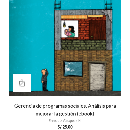
Gerencia de programas sociales. Análisis para
c
mejorar la gestión (ebook)
Reb
Enrique Vásquez H.
S/
25.00