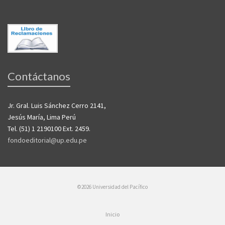
Contáctanos
Jr. Gral. Luis Sánchez Cerro 2141,
Jesús María, Lima Perú
Tel. (51) 1 2190100 Ext. 2459.
fondoeditorial@up.edu.pe
©2026 Universidad del Pacífico
Inicio