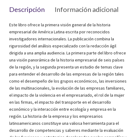
Descripción
Información adicional
Ed
Este libro ofrece la primera visión general de la historia
empresarial de América Latina escrita por reconocidos
investigadores internacionales. La publicación combina la
rigurosidad del análisis especializado con la redacción ágil
dirigida a una amplia audiencia. La primera parte del libro ofrece
una visión panorámica de la historia empresarial de seis países
de la región, y la segunda presenta un estudio de temas clave
para entender el desarrollo de las empresas de la región tales
como el desempeño de los grupos económicos, las inversiones
de las multinacionales, la evolución de las empresas familiares,
el impacto de la violencia en el empresariado, el rol de la mujer
en las firmas, el impacto del transporte en el desarrollo
económico y la interacción entre ecología y empresa en la
región. La historia de la empresa y los empresarios
latinoamericanos constituye una valiosa herramienta para el
desarrollo de competencias y saberes mediante la evaluación